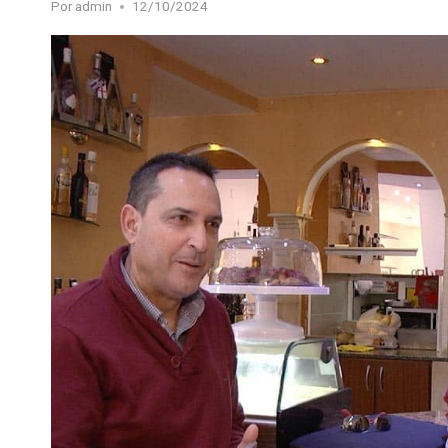
Por
admin
12/10/2024