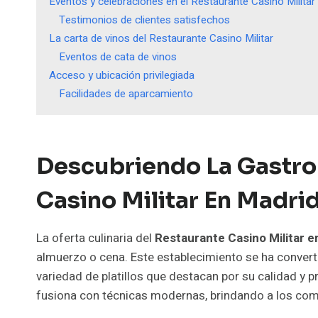
Eventos y celebraciones en el Restaurante Casino Militar
Testimonios de clientes satisfechos
La carta de vinos del Restaurante Casino Militar
Eventos de cata de vinos
Acceso y ubicación privilegiada
Facilidades de aparcamiento
Descubriendo La Gastro
Casino Militar En Madri
La oferta culinaria del
Restaurante Casino Militar e
almuerzo o cena. Este establecimiento se ha converti
variedad de platillos que destacan por su calidad y p
fusiona con técnicas modernas, brindando a los com