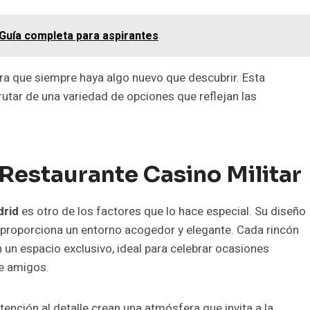
 Guía completa para aspirantes
a que siempre haya algo nuevo que descubrir. Esta
frutar de una variedad de opciones que reflejan las
Restaurante Casino Militar
drid
es otro de los factores que lo hace especial. Su diseño
proporciona un entorno acogedor y elegante. Cada rincón
 un espacio exclusivo, ideal para celebrar ocasiones
re amigos.
tención al detalle crean una atmósfera que invita a la