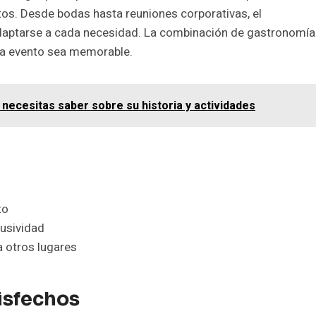
tos. Desde bodas hasta reuniones corporativas, el
adaptarse a cada necesidad. La combinación de gastronomía
ada evento sea memorable.
e necesitas saber sobre su historia y actividades
to
usividad
a otros lugares
isfechos