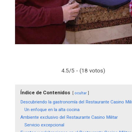
4.5/5 - (18 votos)
Índice de Contenidos
ocultar
Descubriendo la gastronomía del Restaurante Casino Mili
Un enfoque en la alta cocina
Ambiente exclusivo del Restaurante Casino Militar
Servicio excepcional