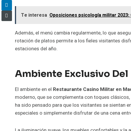
Te interesa
Oposiciones psicología militar 2023:
Además, el menú cambia regularmente, lo que asegur
rotación de platos permite a los fieles visitantes dis
estaciones del año.
Ambiente Exclusivo Del 
El ambiente en el
Restaurante Casino Militar en Ma
moderno, que se complementa con toques clásicos, 
ha sido pensado para que los visitantes se sientan en
especiales o simplemente disfrutar de una cena ent
La iluminación suave, los muebles confortables y la a