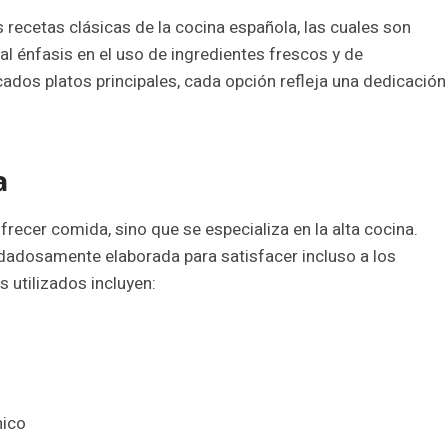
 recetas clásicas de la cocina española, las cuales son
l énfasis en el uso de ingredientes frescos y de
cados platos principales, cada opción refleja una dedicación
a
frecer comida, sino que se especializa en la alta cocina.
uidadosamente elaborada para satisfacer incluso a los
 utilizados incluyen:
nico