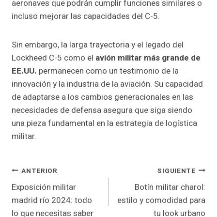
aeronaves que podrán cumplir funciones similares o
incluso mejorar las capacidades del C-5.
Sin embargo, la larga trayectoria y el legado del
Lockheed C-5 como el
avión militar más grande de
EE.UU.
permanecen como un testimonio de la
innovación y la industria de la aviación. Su capacidad
de adaptarse a los cambios generacionales en las
necesidades de defensa asegura que siga siendo
una pieza fundamental en la estrategia de logística
militar.
Navegación
ANTERIOR
SIGUIENTE
Exposición militar
Botín militar charol:
De
madrid río 2024: todo
estilo y comodidad para
Entradas
lo que necesitas saber
tu look urbano