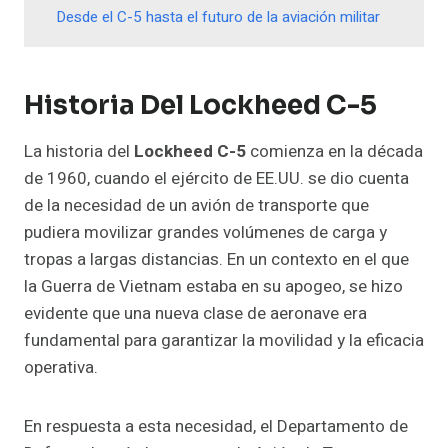
Desde el C-5 hasta el futuro de la aviación militar
Historia Del Lockheed C-5
La historia del
Lockheed C-5
comienza en la década
de 1960, cuando el ejército de EE.UU. se dio cuenta
de la necesidad de un avión de transporte que
pudiera movilizar grandes volúmenes de carga y
tropas a largas distancias. En un contexto en el que
la Guerra de Vietnam estaba en su apogeo, se hizo
evidente que una nueva clase de aeronave era
fundamental para garantizar la movilidad y la eficacia
operativa.
En respuesta a esta necesidad, el Departamento de