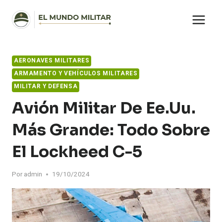
Saltar
al
contenido
AERONAVES MILITARES
ARMAMENTO Y VEHÍCULOS MILITARES
MILITAR Y DEFENSA
Avión Militar De Ee.uu.
Más Grande: Todo Sobre
El Lockheed C-5
Por
admin
19/10/2024