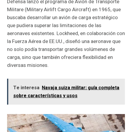
Defensa lanzó el programa de Avión de Transporte
Militare (Military Airlift Cargo Aircraft) en 1965, que
buscaba desarrollar un avión de carga estratégico
que pudiera superar las limitaciones de las
aeronaves existentes. Lockheed, en colaboración con
la Fuerza Aérea de EE.UU., diseñó una aeronave que
no solo podía transportar grandes volúmenes de
carga, sino que también ofreciera flexibilidad en
diversas misiones.
Te interesa
Navaja suiza militar: guía completa
sobre características y usos