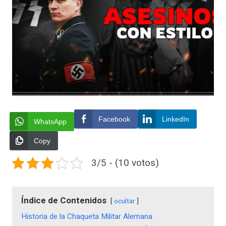
Facebook
LinkedIn
WhatsApp
Copy
3/5 - (10 votos)
Índice de Contenidos
ocultar
Historia de la Chaqueta Militar Alemana