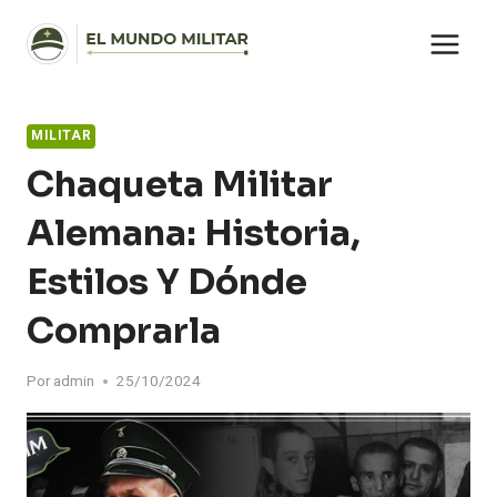
Saltar
al
contenido
MILITAR
Chaqueta Militar
Alemana: Historia,
Estilos Y Dónde
Comprarla
Por
admin
25/10/2024