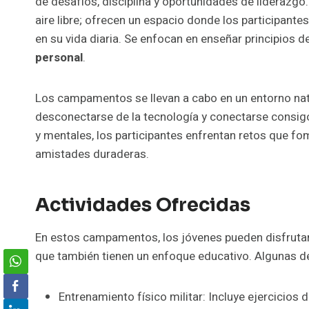
de desafíos, disciplina y oportunidades de liderazg
aire libre; ofrecen un espacio donde los participante
en su vida diaria. Se enfocan en enseñar principios d
personal
.
Los campamentos se llevan a cabo en un entorno natu
desconectarse de la tecnología y conectarse consig
y mentales, los participantes enfrentan retos que fo
amistades duraderas.
Actividades Ofrecidas
En estos campamentos, los jóvenes pueden disfrutar 
que también tienen un enfoque educativo. Algunas de
Entrenamiento físico militar: Incluye ejercicios 