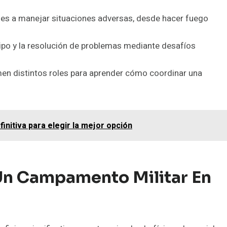
enes a manejar situaciones adversas, desde hacer fuego
ipo y la resolución de problemas mediante desafíos
men distintos roles para aprender cómo coordinar una
efinitiva para elegir la mejor opción
 Un Campamento Militar En