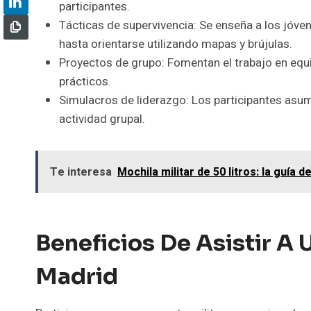
participantes.
Tácticas de supervivencia: Se enseña a los jóv
hasta orientarse utilizando mapas y brújulas.
Proyectos de grupo: Fomentan el trabajo en equ
prácticos.
Simulacros de liderazgo: Los participantes asu
actividad grupal.
Te interesa
Mochila militar de 50 litros: la guía d
Beneficios De Asistir A
Madrid