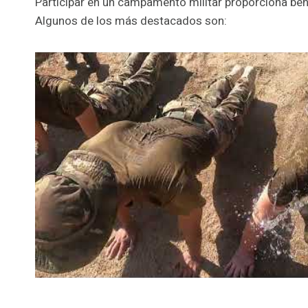
Participar en un campamento militar proporciona benef
Algunos de los más destacados son: