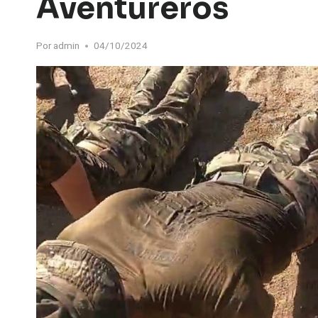
Aventureros
Por
admin
04/10/2024