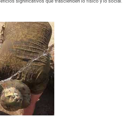
icios significativos que trascienden lo físico y lo social.