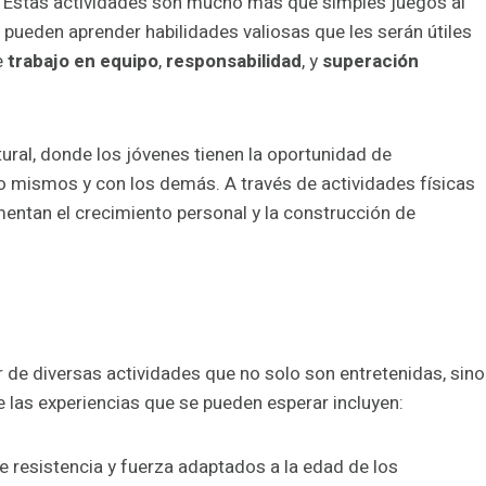
o. Estas actividades son mucho más que simples juegos al
s pueden aprender habilidades valiosas que les serán útiles
e
trabajo en equipo
,
responsabilidad
, y
superación
ral, donde los jóvenes tienen la oportunidad de
o mismos y con los demás. A través de actividades físicas
mentan el crecimiento personal y la construcción de
de diversas actividades que no solo son entretenidas, sino
 las experiencias que se pueden esperar incluyen:
de resistencia y fuerza adaptados a la edad de los