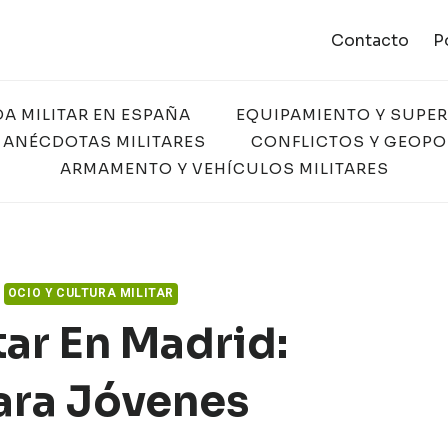
Contacto
P
DA MILITAR EN ESPAÑA
EQUIPAMIENTO Y SUPE
 ANÉCDOTAS MILITARES
CONFLICTOS Y GEOPO
ARMAMENTO Y VEHÍCULOS MILITARES
OCIO Y CULTURA MILITAR
ar En Madrid:
ara Jóvenes