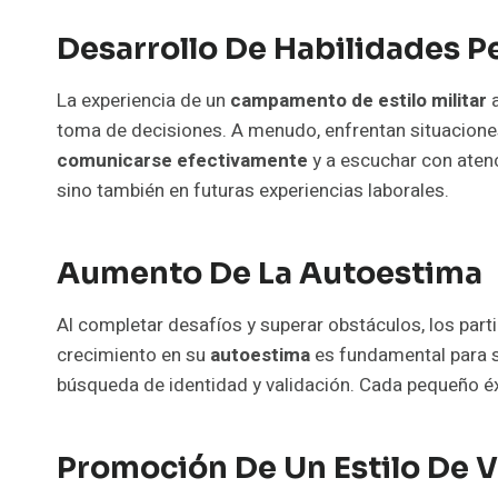
Desarrollo De Habilidades P
La experiencia de un
campamento de estilo militar
a
toma de decisiones. A menudo, enfrentan situacione
comunicarse efectivamente
y a escuchar con atenc
sino también en futuras experiencias laborales.
Aumento De La Autoestima
Al completar desafíos y superar obstáculos, los par
crecimiento en su
autoestima
es fundamental para s
búsqueda de identidad y validación. Cada pequeño éx
Promoción De Un Estilo De V