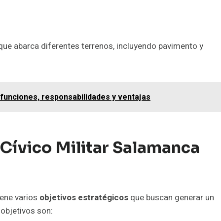
que abarca diferentes terrenos, incluyendo pavimento y
: funciones, responsabilidades y ventajas
 Cívico Militar Salamanca
iene varios
objetivos estratégicos
que buscan generar un
objetivos son: