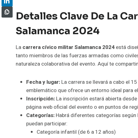
Detalles Clave De La Car
Salamanca 2024
La
carrera cívico militar Salamanca 2024
está diseñ
tanto miembros de las fuerzas armadas como civiles, 
naturaleza colaborativa del evento. Aquí te compar
Fecha y lugar:
La carrera se llevará a cabo el 15
emblemático que ofrece un entorno ideal para el d
Inscripción:
La inscripción estará abierta desde 
página web oficial del evento o en puntos de re
Categorías:
Habrá diferentes categorías según l
puedan participar:
Categoría infantil (de 6 a 12 años)