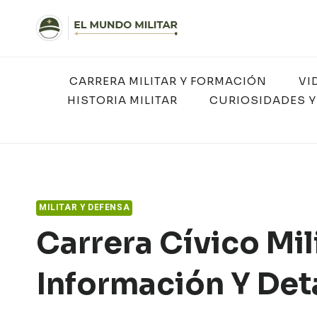
Saltar
al
contenido
CARRERA MILITAR Y FORMACIÓN
VI
HISTORIA MILITAR
CURIOSIDADES Y
MILITAR Y DEFENSA
Carrera Cívico Mi
Información Y Det