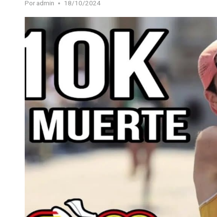
Por
admin
18/10/2024