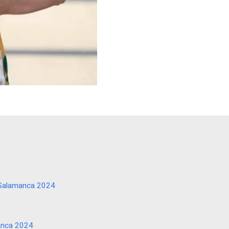
4
ar Salamanca 2024
manca 2024