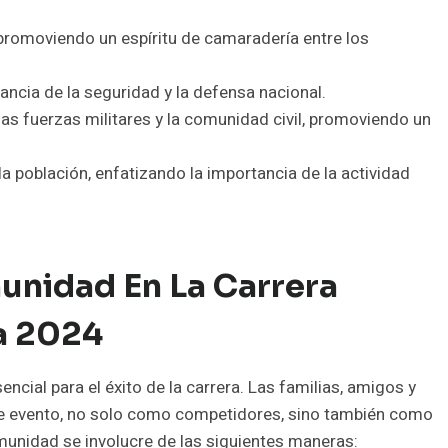
 promoviendo un espíritu de camaradería entre los
ancia de la seguridad y la defensa nacional.
las fuerzas militares y la comunidad civil, promoviendo un
la población, enfatizando la importancia de la actividad
unidad En La Carrera
a 2024
ncial para el éxito de la carrera. Las familias, amigos y
ste evento, no solo como competidores, sino también como
munidad se involucre de las siguientes maneras: