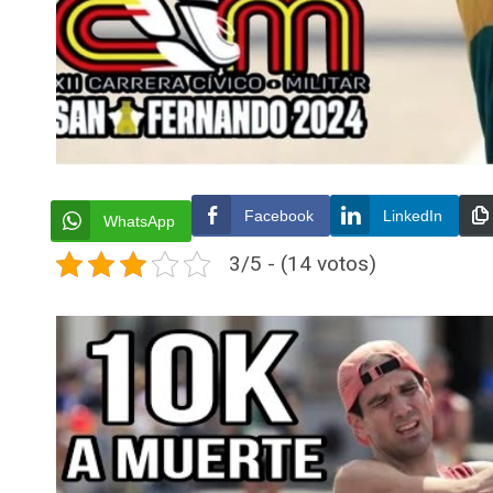
Facebook
LinkedIn
WhatsApp
3/5 - (14 votos)