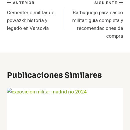
Navegación
ANTERIOR
SIGUIENTE
Cementerio militar de
Barbuquejo para casco
De
powązki: historia y
militar: guía completa y
Entradas
legado en Varsovia
recomendaciones de
compra
Publicaciones Similares