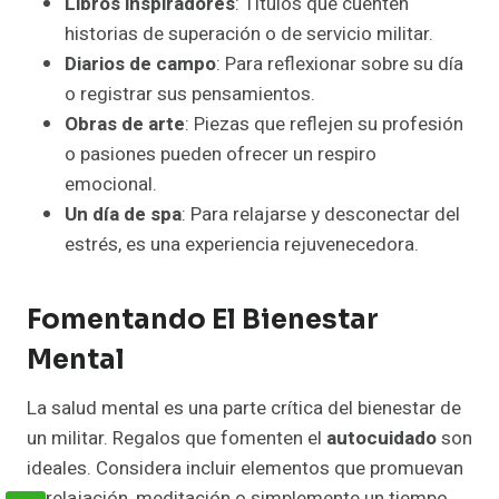
Libros inspiradores
: Títulos que cuenten
historias de superación o de servicio militar.
Diarios de campo
: Para reflexionar sobre su día
o registrar sus pensamientos.
Obras de arte
: Piezas que reflejen su profesión
o pasiones pueden ofrecer un respiro
emocional.
Un día de spa
: Para relajarse y desconectar del
estrés, es una experiencia rejuvenecedora.
Fomentando El Bienestar
Mental
La salud mental es una parte crítica del bienestar de
un militar. Regalos que fomenten el
autocuidado
son
ideales. Considera incluir elementos que promuevan
la relajación, meditación o simplemente un tiempo