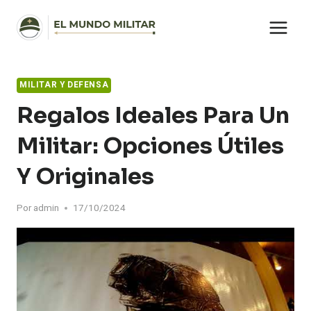
Saltar
al
contenido
MILITAR Y DEFENSA
Regalos Ideales Para Un
Militar: Opciones Útiles
Y Originales
Por
admin
17/10/2024