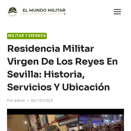
Saltar
al
contenido
MILITAR Y DEFENSA
Residencia Militar
Virgen De Los Reyes En
Sevilla: Historia,
Servicios Y Ubicación
Por
admin
05/10/2024