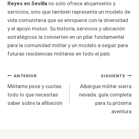
Reyes en Sevilla
no solo ofrece alojamiento y
servicios, sino que también representa un modelo de
vida comunitaria que se enriquece con la diversidad
y el apoyo mutuo. Su historia, servicios y ubicación
estratégicos la convierten en un pilar fundamental
para la comunidad militar y un modelo a seguir para
futuras residencias militares en todo el país.
Navegación
ANTERIOR
SIGUIENTE
Militante psoe y cuotas:
Albergue militar sierra
De
todo lo que necesitas
nevada: guía completa
Entradas
saber sobre la afiliación
para tu próxima
aventura