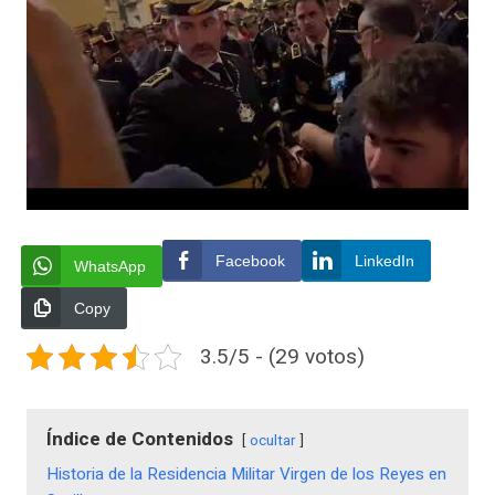
Facebook
LinkedIn
WhatsApp
Copy
3.5/5 - (29 votos)
Índice de Contenidos
ocultar
Historia de la Residencia Militar Virgen de los Reyes en