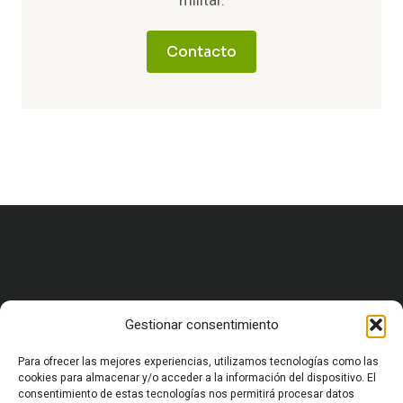
militar.
Contacto
Gestionar consentimiento
HOME
CARRERA MILITAR Y FORMACIÓN
VIDA MILITAR EN ESPAÑA
Para ofrecer las mejores experiencias, utilizamos tecnologías como las
EQUIPAMIENTO Y SUPERVIVENCIA
cookies para almacenar y/o acceder a la información del dispositivo. El
consentimiento de estas tecnologías nos permitirá procesar datos
OCIO Y CULTURA MILITAR