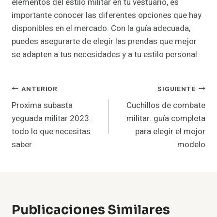
elementos del estilo militar en tu vestuario, es
importante conocer las diferentes opciones que hay
disponibles en el mercado. Con la guía adecuada,
puedes asegurarte de elegir las prendas que mejor
se adapten a tus necesidades y a tu estilo personal.
Navegación
ANTERIOR
SIGUIENTE
Proxima subasta
Cuchillos de combate
De
yeguada militar 2023:
militar: guía completa
Entradas
todo lo que necesitas
para elegir el mejor
saber
modelo
Publicaciones Similares