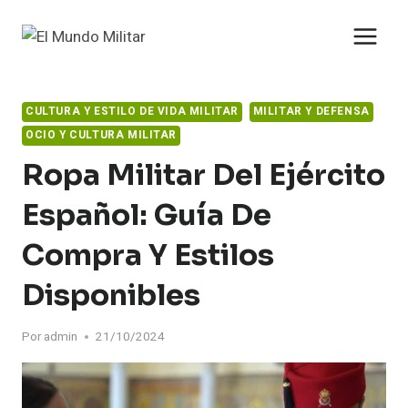
Saltar
al
contenido
CULTURA Y ESTILO DE VIDA MILITAR
MILITAR Y DEFENSA
OCIO Y CULTURA MILITAR
Ropa Militar Del Ejército
Español: Guía De
Compra Y Estilos
Disponibles
Por
admin
21/10/2024