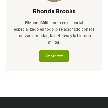
Rhonda Brooks
ElMundoMilitar.com es un portal
especializado en todo lo relacionado con las
fuerzas armadas, la defensa y la historia
militar.
Contacto