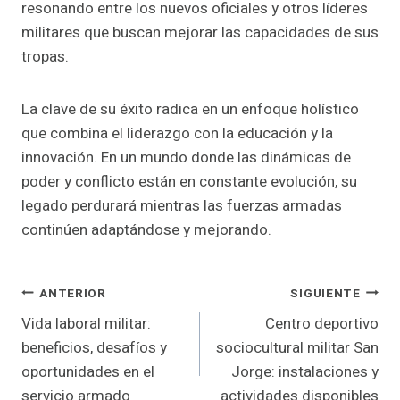
resonando entre los nuevos oficiales y otros líderes
militares que buscan mejorar las capacidades de sus
tropas.
La clave de su éxito radica en un enfoque holístico
que combina el liderazgo con la educación y la
innovación. En un mundo donde las dinámicas de
poder y conflicto están en constante evolución, su
legado perdurará mientras las fuerzas armadas
continúen adaptándose y mejorando.
Navegación
ANTERIOR
SIGUIENTE
Vida laboral militar:
Centro deportivo
De
beneficios, desafíos y
sociocultural militar San
Entradas
oportunidades en el
Jorge: instalaciones y
servicio armado
actividades disponibles