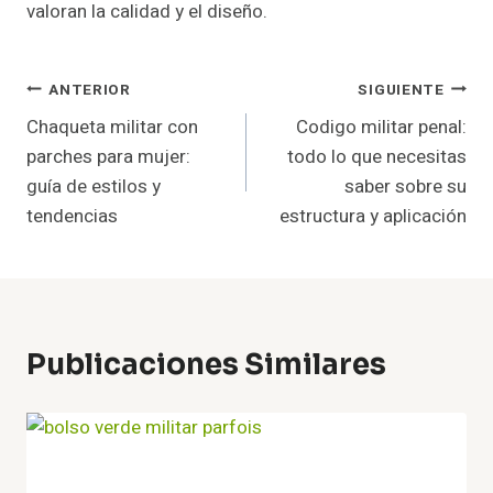
valoran la calidad y el diseño.
Navegación
ANTERIOR
SIGUIENTE
Chaqueta militar con
Codigo militar penal:
De
parches para mujer:
todo lo que necesitas
Entradas
guía de estilos y
saber sobre su
tendencias
estructura y aplicación
Publicaciones Similares