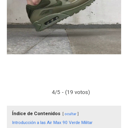
4/5 - (19 votos)
Índice de Contenidos
ocultar
Introducción a las Air Max 90 Verde Militar