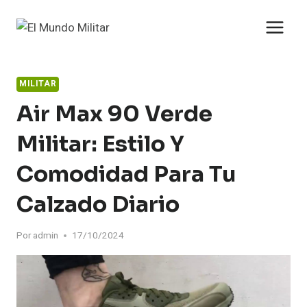
Saltar
al
contenido
MILITAR
Air Max 90 Verde
Militar: Estilo Y
Comodidad Para Tu
Calzado Diario
Por
admin
17/10/2024