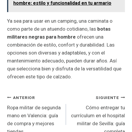
hombre: estilo y funcionalidad en tu armario
Ya sea para usar en un camping, una caminata o
como parte de un atuendo cotidiano, las
botas
militares negras para hombre
ofrecen una
combinación de estilo, confort y durabilidad. Las
opciones son diversas y adaptables, y con el
mantenimiento adecuado, pueden durar años. Así
que selecciona bien y disfruta de la versatilidad que
ofrecen este tipo de calzado.
Navegación
ANTERIOR
SIGUIENTE
Ropa militar de segunda
Cómo entregar tu
De
mano en Valencia: guía
currículum en el hospital
Entradas
de compra y mejores
militar de Sevilla: guía
tiendas
completa