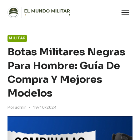
Saltar
al
contenido
MILITAR
Botas Militares Negras
Para Hombre: Guía De
Compra Y Mejores
Modelos
Por
admin
19/10/2024