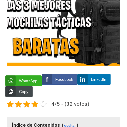
Facebook
LinkedIn
WhatsApp
Copy
4/5 - (32 votos)
Índice de Contenidos
ocultar