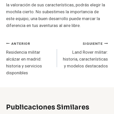
la valoración de sus características, podrás elegir la
mochila cierto. No subestimes la importancia de
este equipo; una buen desarrollo puede marcar la
diferencia en tus aventuras al aire libre.
Navegación
ANTERIOR
SIGUIENTE
Residencia militar
Land Rover militar:
De
alcázar en madrid:
historia, características
Entradas
historia y servicios
y modelos destacados
disponibles
Publicaciones Similares