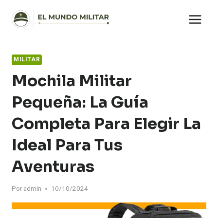
Saltar
al
contenido
MILITAR
Mochila Militar
Pequeña: La Guía
Completa Para Elegir La
Ideal Para Tus
Aventuras
Por
admin
10/10/2024