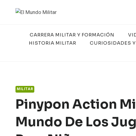
Saltar
al
contenido
CARRERA MILITAR Y FORMACIÓN
VI
HISTORIA MILITAR
CURIOSIDADES Y
MILITAR
Pinypon Action Mil
Mundo De Los Jug