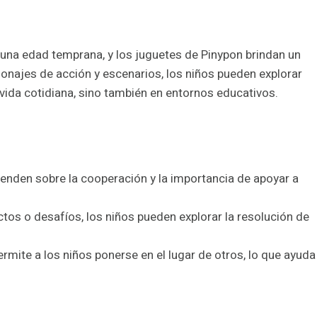
una edad temprana, y los juguetes de Pinypon brindan un
rsonajes de acción y escenarios, los niños pueden explorar
 vida cotidiana, sino también en entornos educativos.
aprenden sobre la cooperación y la importancia de apoyar a
ictos o desafíos, los niños pueden explorar la resolución de
ermite a los niños ponerse en el lugar de otros, lo que ayuda