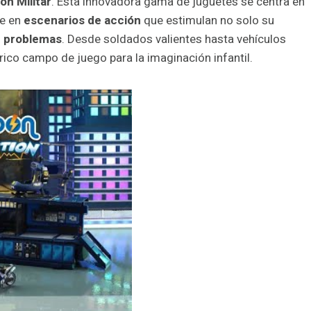
on Militar
. Esta innovadora gama de juguetes se centra en
se en
escenarios de acción
que estimulan no solo su
r problemas
. Desde soldados valientes hasta vehículos
rico campo de juego para la imaginación infantil.