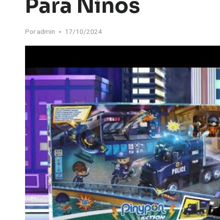
Para Niños
Por
admin
17/10/2024