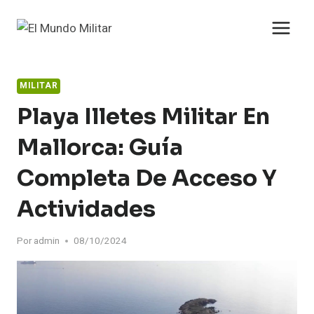
Saltar
al
contenido
MILITAR
Playa Illetes Militar En
Mallorca: Guía
Completa De Acceso Y
Actividades
Por
admin
08/10/2024