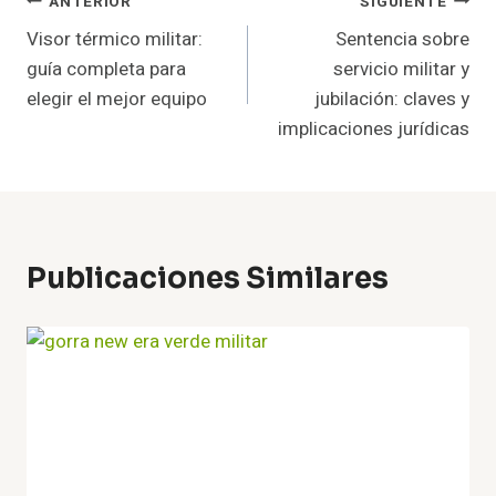
Navegación
ANTERIOR
SIGUIENTE
Visor térmico militar:
Sentencia sobre
De
guía completa para
servicio militar y
Entradas
elegir el mejor equipo
jubilación: claves y
implicaciones jurídicas
Publicaciones Similares