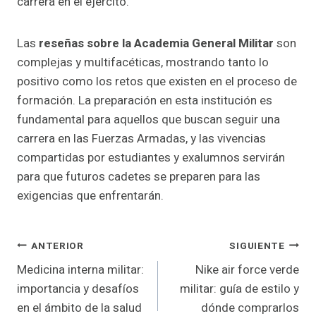
carrera en el ejército.
Las
reseñas sobre la Academia General Militar
son
complejas y multifacéticas, mostrando tanto lo
positivo como los retos que existen en el proceso de
formación. La preparación en esta institución es
fundamental para aquellos que buscan seguir una
carrera en las Fuerzas Armadas, y las vivencias
compartidas por estudiantes y exalumnos servirán
para que futuros cadetes se preparen para las
exigencias que enfrentarán.
Navegación
ANTERIOR
SIGUIENTE
Medicina interna militar:
Nike air force verde
De
importancia y desafíos
militar: guía de estilo y
Entradas
en el ámbito de la salud
dónde comprarlos