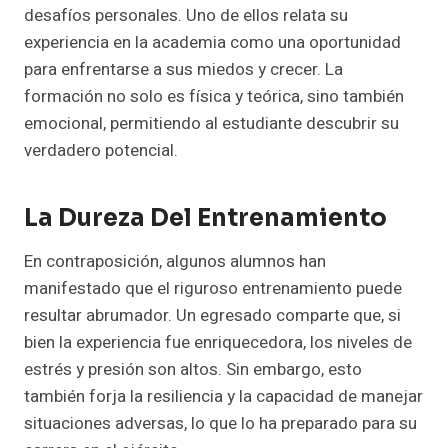
desafíos personales. Uno de ellos relata su
experiencia en la academia como una oportunidad
para enfrentarse a sus miedos y crecer. La
formación no solo es física y teórica, sino también
emocional, permitiendo al estudiante descubrir su
verdadero potencial.
La Dureza Del Entrenamiento
En contraposición, algunos alumnos han
manifestado que el riguroso entrenamiento puede
resultar abrumador. Un egresado comparte que, si
bien la experiencia fue enriquecedora, los niveles de
estrés y presión son altos. Sin embargo, esto
también forja la resiliencia y la capacidad de manejar
situaciones adversas, lo que lo ha preparado para su