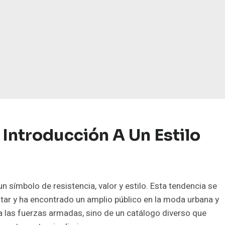
 Introducción A Un Estilo
 símbolo de resistencia, valor y estilo. Esta tendencia se
itar y ha encontrado un amplio público en la moda urbana y
ra las fuerzas armadas, sino de un catálogo diverso que