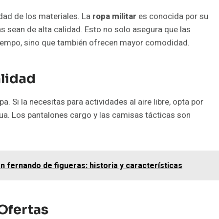
dad de los materiales. La
ropa militar
es conocida por su
as sean de alta calidad. Esto no solo asegura que las
iempo, sino que también ofrecen mayor comodidad.
alidad
. Si la necesitas para actividades al aire libre, opta por
gua. Los pantalones cargo y las camisas tácticas son
an fernando de figueras: historia y características
Ofertas