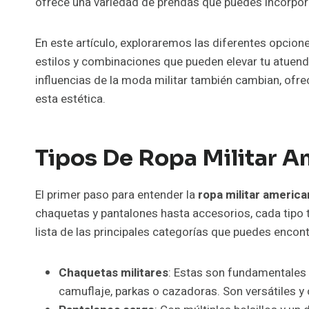
ofrece una variedad de prendas que puedes incorporar
En este artículo, exploraremos las diferentes opcion
estilos y combinaciones que pueden elevar tu atuen
influencias de la moda militar también cambian, ofr
esta estética.
Tipos De Ropa Militar A
El primer paso para entender la
ropa militar america
chaquetas y pantalones hasta accesorios, cada tipo t
lista de las principales categorías que puedes encont
Chaquetas militares
: Estas son fundamentales 
camuflaje, parkas o cazadoras. Son versátiles y