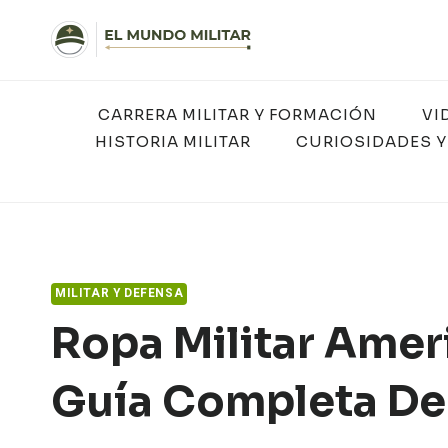
Saltar
al
contenido
CARRERA MILITAR Y FORMACIÓN
VI
HISTORIA MILITAR
CURIOSIDADES Y
MILITAR Y DEFENSA
Ropa Militar Amer
Guía Completa De 