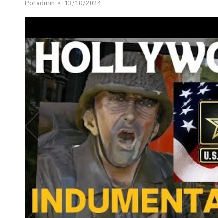
Por
admin
13/10/2024