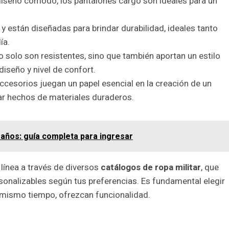
n diseño cómodo, los pantalones cargo son ideales para un
 están diseñadas para brindar durabilidad, ideales tanto
ía.
no solo son resistentes, sino que también aportan un estilo
diseño y nivel de confort.
ccesorios juegan un papel esencial en la creación de un
r hechos de materiales duraderos.
 años: guía completa para ingresar
línea a través de diversos
catálogos de ropa militar
, que
rsonalizables según tus preferencias. Es fundamental elegir
l mismo tiempo, ofrezcan funcionalidad.