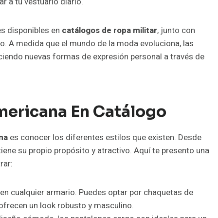
 a tu vestuario diario.
es disponibles en
catálogos de ropa militar
, junto con
do. A medida que el mundo de la moda evoluciona, las
eciendo nuevas formas de expresión personal a través de
mericana En Catálogo
na
es conocer los diferentes estilos que existen. Desde
iene su propio propósito y atractivo. Aquí te presento una
rar:
en cualquier armario. Puedes optar por chaquetas de
 ofrecen un look robusto y masculino.