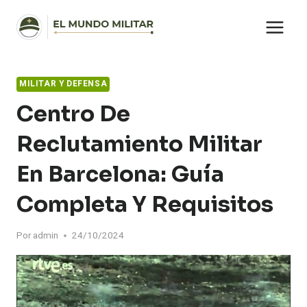
Saltar
al
contenido
MILITAR Y DEFENSA
Centro De
Reclutamiento Militar
En Barcelona: Guía
Completa Y Requisitos
Por
admin
24/10/2024