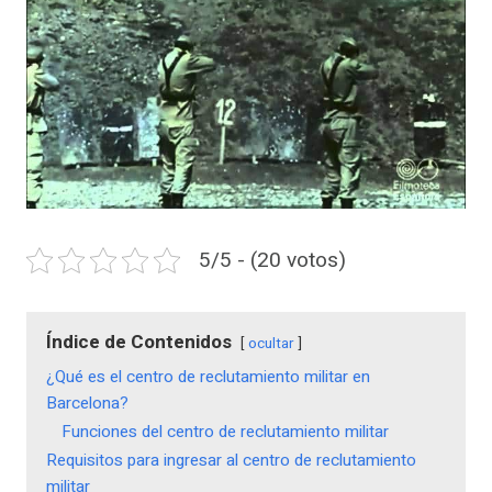
5/5 - (20 votos)
Índice de Contenidos
ocultar
¿Qué es el centro de reclutamiento militar en
Barcelona?
Funciones del centro de reclutamiento militar
Requisitos para ingresar al centro de reclutamiento
militar