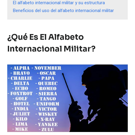
El alfabeto internacional militar y su estructura
Beneficios del uso del alfabeto internacional militar
¿Qué Es El Alfabeto
Internacional Militar?