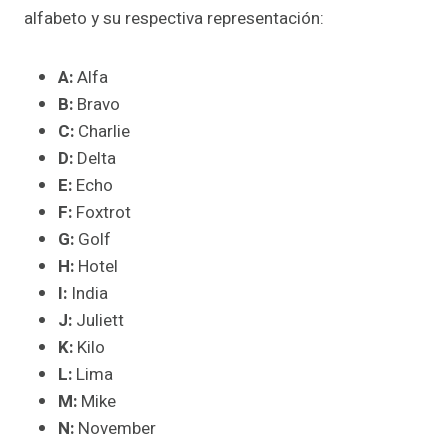
alfabeto y su respectiva representación:
A:
Alfa
B:
Bravo
C:
Charlie
D:
Delta
E:
Echo
F:
Foxtrot
G:
Golf
H:
Hotel
I:
India
J:
Juliett
K:
Kilo
L:
Lima
M:
Mike
N:
November