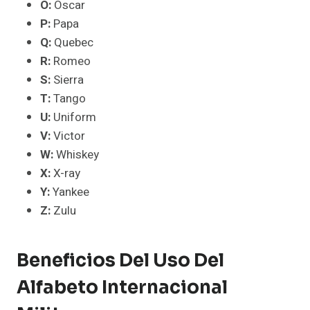
O:
Oscar
P:
Papa
Q:
Quebec
R:
Romeo
S:
Sierra
T:
Tango
U:
Uniform
V:
Victor
W:
Whiskey
X:
X-ray
Y:
Yankee
Z:
Zulu
Beneficios Del Uso Del
Alfabeto Internacional