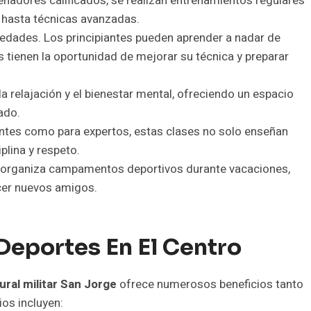
enadores calificados, se realizan entrenamientos regulares
o hasta técnicas avanzadas.
 edades. Los principiantes pueden aprender a nadar de
tienen la oportunidad de mejorar su técnica y preparar
a relajación y el bienestar mental, ofreciendo un espacio
ado.
antes como para expertos, estas clases no solo enseñan
plina y respeto.
organiza campamentos deportivos durante vacaciones,
cer nuevos amigos.
 Deportes En El Centro
ural militar San Jorge
ofrece numerosos beneficios tanto
ios incluyen: