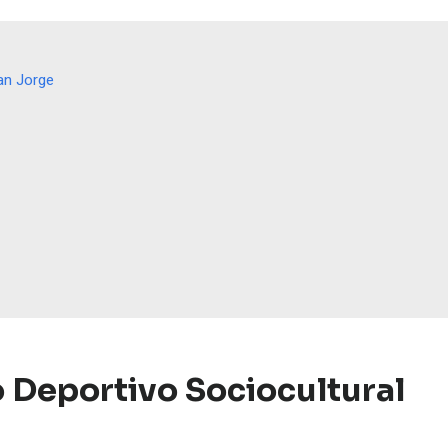
San Jorge
o Deportivo Sociocultural