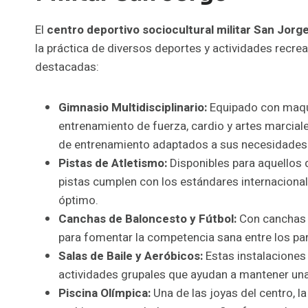
El
centro deportivo sociocultural militar San Jorg
la práctica de diversos deportes y actividades recre
destacadas:
Gimnasio Multidisciplinario:
Equipado con maqui
entrenamiento de fuerza, cardio y artes marcial
de entrenamiento adaptados a sus necesidades
Pistas de Atletismo:
Disponibles para aquellos 
pistas cumplen con los estándares internacionale
óptimo.
Canchas de Baloncesto y Fútbol:
Con canchas d
para fomentar la competencia sana entre los par
Salas de Baile y Aeróbicos:
Estas instalaciones
actividades grupales que ayudan a mantener una 
Piscina Olímpica:
Una de las joyas del centro, l