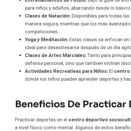
Entrenamientos de Fútbol:
Bajo la guía de entr
para niños y adultos, abarcando desde lo básic
Clases de Natación:
Disponibles para todas las
manera segura, mientras que los más avanzados 
competiciones.
Yoga y Meditación:
Estas clases se enfocan en l
ideal para desestresarse después de un día agit
Clases de Artes Marciales:
Tanto para principi
defensa personal, sino que también instilan disci
Actividades Recreativas para Niños:
El
centro
donde los niños pueden aprender deportes y ha
Beneficios De Practicar
Practicar deportes en el
centro deportivo sociocult
a nivel físico como mental. Algunos de estos benefic