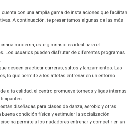
e
cuenta con una amplia gama de instalaciones que facilitan
ativas. A continuación, te presentamos algunas de las más
naria moderna, este gimnasio es ideal para el
es. Los usuarios pueden disfrutar de diferentes programas
.
que deseen practicar carreras, saltos y lanzamientos. Las
s, lo que permite a los atletas entrenar en un entorno
e alta calidad, el centro promueve torneos y ligas internas
ticipantes.
 están diseñadas para clases de danza, aerobic y otras
buena condición física y estimular la socialización.
a piscina permite a los nadadores entrenar y competir en un