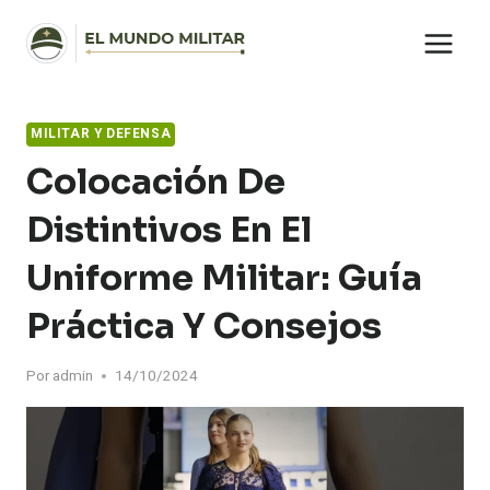
Saltar
al
contenido
MILITAR Y DEFENSA
Colocación De
Distintivos En El
Uniforme Militar: Guía
Práctica Y Consejos
Por
admin
14/10/2024