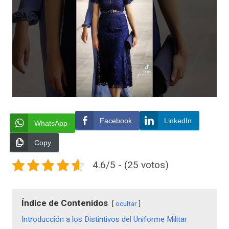
Facebook
LinkedIn
WhatsApp
Copy
4.6/5 - (25 votos)
Índice de Contenidos
ocultar
Introducción a los Distintivos del Uniforme Militar