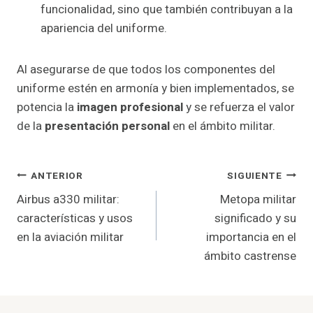
funcionalidad, sino que también contribuyan a la
apariencia del uniforme.
Al asegurarse de que todos los componentes del
uniforme estén en armonía y bien implementados, se
potencia la
imagen profesional
y se refuerza el valor
de la
presentación personal
en el ámbito militar.
Navegación
ANTERIOR
SIGUIENTE
Airbus a330 militar:
Metopa militar
De
características y usos
significado y su
Entradas
en la aviación militar
importancia en el
ámbito castrense