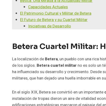
Bética: Una Mirada a la Actualidad Militar
Capacidades Actuales
El Patrimonio Cultural y Militar de Betera
El Futuro de Betera y su Cuartel Militar
Iniciativas de Desarrollo
Betera Cuartel Militar: 
La localización de
Betera
, un pueblo con una rica hi
de los siglos.
Betera cuartel militar
no es solo un té
ha influenciado su desarrollo y crecimiento. Desde s
militares, que han dejado una huella imborrable en su 
En el siglo XIX, Betera se convirtió en un importante
instalación de tropas dieron un aire de vitalidad eco
edificaciones estratégicas marcaron el paisaje del e