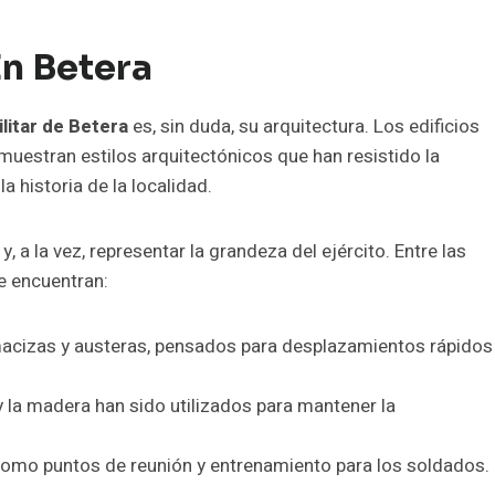
En Betera
ilitar de Betera
es, sin duda, su arquitectura. Los edificios
muestran estilos arquitectónicos que han resistido la
a historia de la localidad.
 a la vez, representar la grandeza del ejército. Entre las
e encuentran:
macizas y austeras, pensados para desplazamientos rápidos
o y la madera han sido utilizados para mantener la
como puntos de reunión y entrenamiento para los soldados.