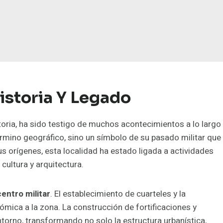
Historia Y Legado
storia, ha sido testigo de muchos acontecimientos a lo largo
rmino geográfico, sino un símbolo de su pasado militar que
us orígenes, esta localidad ha estado ligada a actividades
cultura y arquitectura.
centro militar
. El establecimiento de cuarteles y la
nómica a la zona. La construcción de fortificaciones y
ntorno, transformando no solo la estructura urbanística,