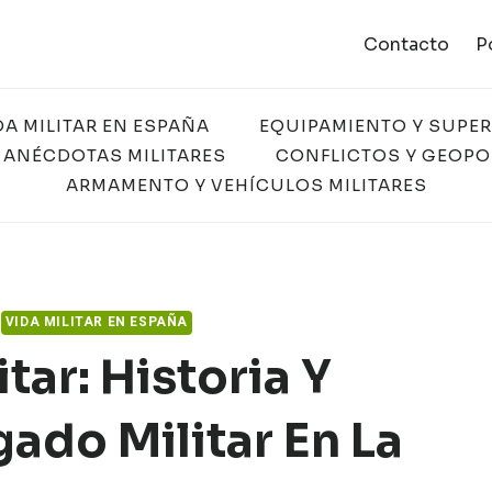
Contacto
P
DA MILITAR EN ESPAÑA
EQUIPAMIENTO Y SUPE
 ANÉCDOTAS MILITARES
CONFLICTOS Y GEOPO
ARMAMENTO Y VEHÍCULOS MILITARES
VIDA MILITAR EN ESPAÑA
tar: Historia Y
ado Militar En La