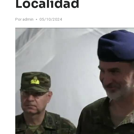
Localidad
Por
admin
05/10/2024