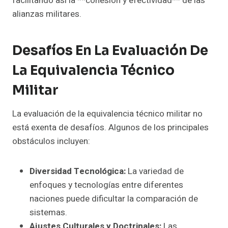
facilitando así la **cohesion y efectividad** de las
alianzas militares.
Desafíos En La Evaluación De
La Equivalencia Técnico
Militar
La evaluación de la equivalencia técnico militar no
está exenta de desafíos. Algunos de los principales
obstáculos incluyen:
Diversidad Tecnológica:
La variedad de
enfoques y tecnologías entre diferentes
naciones puede dificultar la comparación de
sistemas.
Ajustes Culturales y Doctrinales:
Las