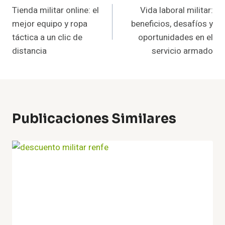
Tienda militar online: el
Vida laboral militar:
De
mejor equipo y ropa
beneficios, desafíos y
Entradas
táctica a un clic de
oportunidades en el
distancia
servicio armado
Publicaciones Similares