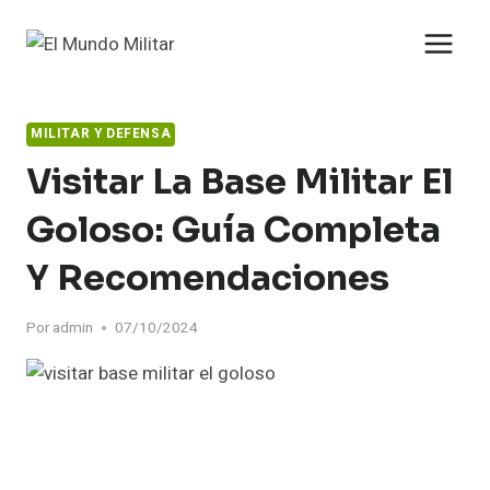
Saltar
al
contenido
MILITAR Y DEFENSA
Visitar La Base Militar El
Goloso: Guía Completa
Y Recomendaciones
Por
admin
07/10/2024