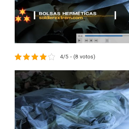
4/5 - (8 votos)