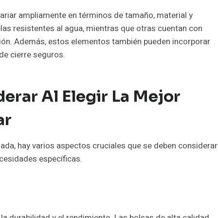
ariar ampliamente en términos de tamaño, material y
las resistentes al agua, mientras que otras cuentan con
ión. Además, estos elementos también pueden incorporar
de cierre seguros.
erar Al Elegir La Mejor
ar
da, hay varios aspectos cruciales que se deben considerar
ecesidades específicas.
la durabilidad y el rendimiento. Las bolsas de alta calidad