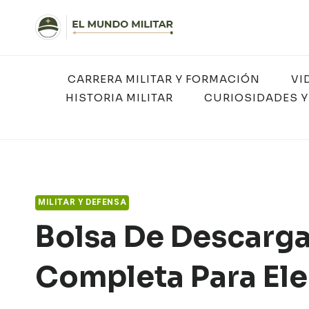
Saltar
al
contenido
CARRERA MILITAR Y FORMACIÓN
VI
HISTORIA MILITAR
CURIOSIDADES Y
MILITAR Y DEFENSA
Bolsa De Descarga 
Completa Para Ele