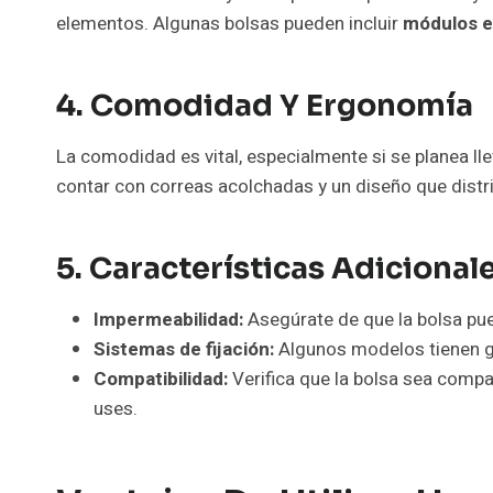
elementos. Algunas bolsas pueden incluir
módulos e
4. Comodidad Y Ergonomía
La comodidad es vital, especialmente si se planea ll
contar con correas acolchadas y un diseño que distr
5. Características Adicional
Impermeabilidad:
Asegúrate de que la bolsa pu
Sistemas de fijación:
Algunos modelos tienen g
Compatibilidad:
Verifica que la bolsa sea compa
uses.