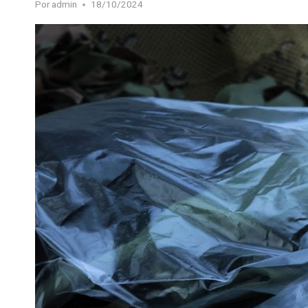
Por
admin
18/10/2024