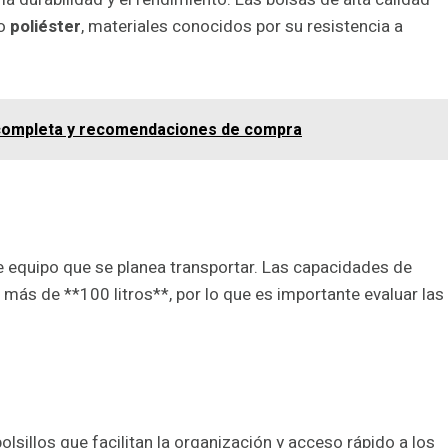
o
poliéster
, materiales conocidos por su resistencia a
a completa y recomendaciones de compra
de equipo que se planea transportar. Las capacidades de
 más de **100 litros**, por lo que es importante evaluar las
lsillos que facilitan la organización y acceso rápido a los