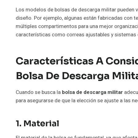
Los modelos de bolsas de descarga militar pueden v
diseño. Por ejemplo, algunas están fabricadas con te
múltiples compartimentos para una mejor organizac
características como correas ajustables y sistemas 
Características A Consid
Bolsa De Descarga Milit
Cuando se busca la
bolsa de descarga militar
adecua
para asegurarse de que la elección se ajuste a las n
1. Material
El material de la bolsa es fundamental, ya que afecta 