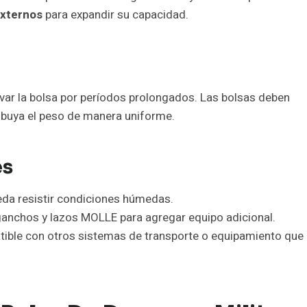
xternos
para expandir su capacidad.
evar la bolsa por períodos prolongados. Las bolsas deben
ibuya el peso de manera uniforme.
es
eda resistir condiciones húmedas.
anchos y lazos MOLLE para agregar equipo adicional.
tible con otros sistemas de transporte o equipamiento que