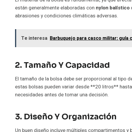
están generalmente elaboradas con
nylon balístico
abrasiones y condiciones climáticas adversas.
Te interesa
Barbuquejo para casco militar: guí
2. Tamaño Y Capacidad
El tamaño de la bolsa debe ser proporcional al tipo 
estas bolsas pueden variar desde **20 litros** hasta
necesidades antes de tomar una decisión.
3. Diseño Y Organización
Un buen diseño incluye múltiples compartimentos y bo