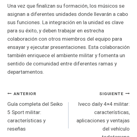
Una vez que finalizan su formación, los músicos se
asignan a diferentes unidades donde llevarán a cabo
sus funciones. La integración en la unidad es clave
para su éxito, y deben trabajar en estrecha
colaboración con otros miembros del equipo para
ensayar y ejecutar presentaciones. Esta colaboración
también enriquece el ambiente militar y fomenta un
sentido de comunidad entre diferentes ramas y
departamentos.
Navegación
ANTERIOR
SIGUIENTE
Guía completa del Seiko
Iveco daily 4×4 militar:
De
5 Sport militar:
características,
Entradas
características y
aplicaciones y ventajas
reseñas
del vehículo