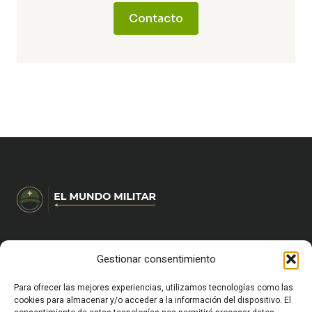
Contacto
Gestionar consentimiento
HOME
CARRERA MILITAR Y FORMACIÓN
VIDA MILITAR EN ESPAÑA
Para ofrecer las mejores experiencias, utilizamos tecnologías como las
EQUIPAMIENTO Y SUPERVIVENCIA
cookies para almacenar y/o acceder a la información del dispositivo. El