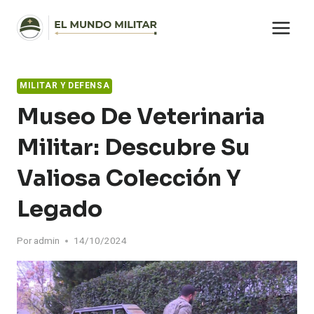
Saltar
al
contenido
MILITAR Y DEFENSA
Museo De Veterinaria
Militar: Descubre Su
Valiosa Colección Y
Legado
Por
admin
14/10/2024