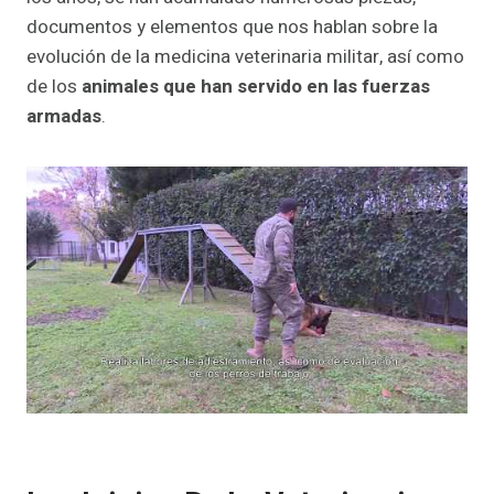
documentos y elementos que nos hablan sobre la
evolución de la medicina veterinaria militar, así como
de los
animales que han servido en las fuerzas
armadas
.