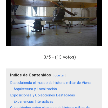
3/5 - (13 votos)
Índice de Contenidos
ocultar
Descubriendo el museo de historia militar de Viena
Arquitectura y Localización
Exposiciones y Colecciones Destacadas
Experiencias Interactivas
Curiosidades sobre el museo de historia militar de