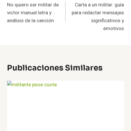
No quiero ser militar de
Carta a un militar: guía
De
victor manuel letra y
para redactar mensajes
Entradas
análisis de la canción
significativos y
emotivos
Publicaciones Similares