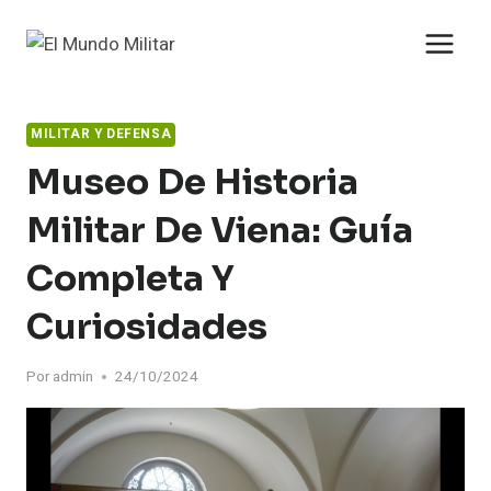
Saltar
al
contenido
MILITAR Y DEFENSA
Museo De Historia
Militar De Viena: Guía
Completa Y
Curiosidades
Por
admin
24/10/2024