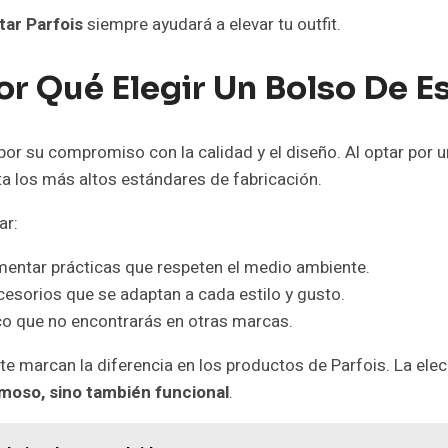
tar Parfois
siempre ayudará a elevar tu outfit.
Por Qué Elegir Un Bolso De E
por su compromiso con la calidad y el diseño. Al optar por 
a los más altos estándares de fabricación.
ar:
entar prácticas que respeten el medio ambiente.
esorios que se adaptan a cada estilo y gusto.
ico que no encontrarás en otras marcas.
te marcan la diferencia en los productos de Parfois. La elec
moso, sino también funcional
.