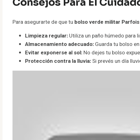
Consejos Para El Cuidado
Para asegurarte de que tu
bolso verde militar Parfois
Limpieza regular:
Utiliza un paño húmedo para li
Almacenamiento adecuado:
Guarda tu bolso en u
Evitar exponerse al sol:
No dejes tu bolso expues
Protección contra la lluvia:
Si prevés un día lluv