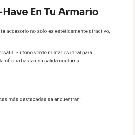
t-Have En Tu Armario
e accesorio no solo es estéticamente atractivo,
átil. Su tono verde militar es ideal para
a oficina hasta una salida nocturna.
sticas más destacadas se encuentran: