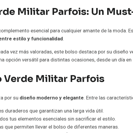
rde Militar Parfois: Un Mus
complemento esencial para cualquier amante de la moda. Est
ntre estilo y funcionalidad
.
ada vez más valoradas, este bolso destaca por su diseño vers
 opción versátil para distintas ocasiones, desde un día en l
 Verde Militar Parfois
za por su
diseño moderno y elegante
. Entre las caracterí
s duraderos que garantizan una larga vida útil.
os tus elementos esenciales sin sacrificar el estilo.
 que permiten llevar el bolso de diferentes maneras.