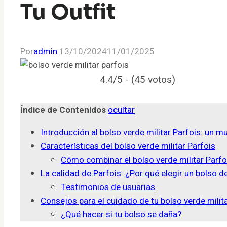
Tu Outfit
Por
admin
13/10/2024
11/01/2025
4.4/5 - (45 votos)
Índice de Contenidos
ocultar
Introducción al bolso verde militar Parfois: un m
Características del bolso verde militar Parfois
Cómo combinar el bolso verde militar Parfo
La calidad de Parfois: ¿Por qué elegir un bolso 
Testimonios de usuarias
Consejos para el cuidado de tu bolso verde milit
¿Qué hacer si tu bolso se daña?