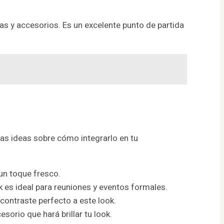
s y accesorios. Es un excelente punto de partida
nas ideas sobre cómo integrarlo en tu
un toque fresco.
 es ideal para reuniones y eventos formales.
 contraste perfecto a este look.
sorio que hará brillar tu look.