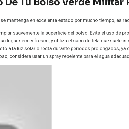
 De Tu Bolso Verde Militar 
se mantenga en excelente estado por mucho tiempo, es rec
mpiar suavemente la superficie del bolso. Evita el uso de p
n lugar seco y fresco, y utiliza el saco de tela que suele inc
to a la luz solar directa durante períodos prolongados, ya q
ioso, considera usar un spray repelente para el agua adecuad