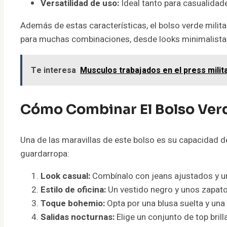
Versatilidad de uso:
Ideal tanto para casualida
Además de estas características, el bolso verde milit
para muchas combinaciones, desde looks minimalistas
Te interesa
Musculos trabajados en el press milit
Cómo Combinar El Bolso Verde
Una de las maravillas de este bolso es su capacidad d
guardarropa:
Look casual:
Combínalo con jeans ajustados y un
Estilo de oficina:
Un vestido negro y unos zapatos
Toque bohemio:
Opta por una blusa suelta y una 
Salidas nocturnas:
Elige un conjunto de top brill