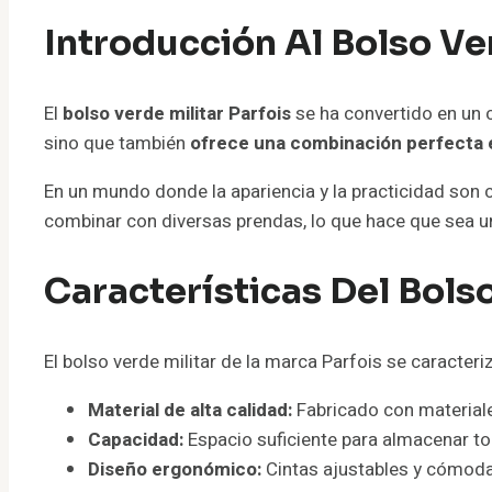
Introducción Al Bolso Ve
El
bolso verde militar Parfois
se ha convertido en un 
sino que también
ofrece una combinación perfecta e
En un mundo donde la apariencia y la practicidad son c
combinar con diversas prendas, lo que hace que sea una
Características Del Bolso
El bolso verde militar de la marca Parfois se caracteri
Material de alta calidad:
Fabricado con materiale
Capacidad:
Espacio suficiente para almacenar tod
Diseño ergonómico:
Cintas ajustables y cómodas