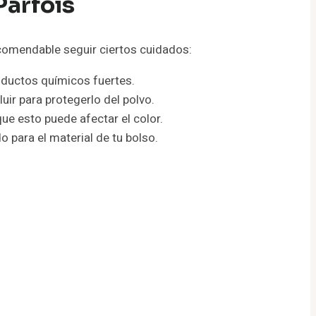
Parfois
omendable seguir ciertos cuidados:
roductos químicos fuertes.
luir para protegerlo del polvo.
ue esto puede afectar el color.
o para el material de tu bolso.