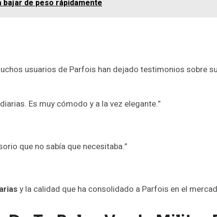
ra bajar de peso rápidamente
muchos usuarios de Parfois han dejado testimonios sobre su 
 diarias. Es muy cómodo y a la vez elegante.”
orio que no sabía que necesitaba.”
arias
y la calidad que ha consolidado a Parfois en el mercad