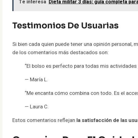
Te interesa
Dieta militar 3 días: guía completa pa
Testimonios De Usuarias
Si bien cada quien puede tener una opinión personal, 
de los comentarios más destacados son:
“El bolso es perfecto para todas mis actividades
— María L.
“Me encanta cómo combina con todo. Es el acces
— Laura C.
Estos comentarios reflejan
la satisfacción de las usu