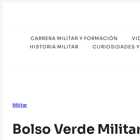
Saltar
al
contenido
CARRERA MILITAR Y FORMACIÓN
VI
HISTORIA MILITAR
CURIOSIDADES Y
Militar
Bolso Verde Militar