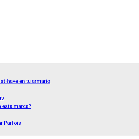
ust-have en tu armario
is
de esta marca?
ar Parfois