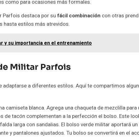
des como para ocasiones más formales.
ar Parfois destaca por su
fácil combinación
con otras prenda
 hasta estilos más atrevidos.
ar y su importancia en el entrenamiento
 Militar Parfois
e adaptarse a diferentes estilos. Aquí te compartimos algu
a camiseta blanca. Agrega una chaqueta de mezclilla para 
 de tacón complementan a la perfección el bolso. Este look
falda larga con sandalias. El bolso verde militar aportará un
ante y pantalones ajustados. Tu bolso se convertirá en el acce