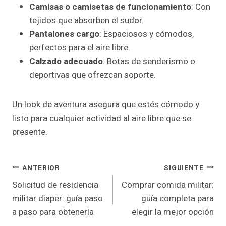
Camisas o camisetas de funcionamiento
: Con
tejidos que absorben el sudor.
Pantalones cargo
: Espaciosos y cómodos,
perfectos para el aire libre.
Calzado adecuado
: Botas de senderismo o
deportivas que ofrezcan soporte.
Un look de aventura asegura que estés cómodo y
listo para cualquier actividad al aire libre que se
presente.
Navegación
ANTERIOR
SIGUIENTE
Solicitud de residencia
Comprar comida militar:
De
militar diaper: guía paso
guía completa para
Entradas
a paso para obtenerla
elegir la mejor opción