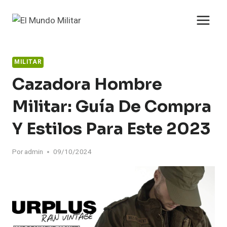
Saltar
al
contenido
MILITAR
Cazadora Hombre
Militar: Guía De Compra
Y Estilos Para Este 2023
Por
admin
09/10/2024