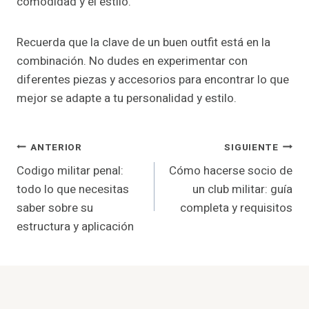
comodidad y el estilo.
Recuerda que la clave de un buen outfit está en la
combinación. No dudes en experimentar con
diferentes piezas y accesorios para encontrar lo que
mejor se adapte a tu personalidad y estilo.
Navegación
ANTERIOR
SIGUIENTE
Codigo militar penal:
Cómo hacerse socio de
De
todo lo que necesitas
un club militar: guía
Entradas
saber sobre su
completa y requisitos
estructura y aplicación