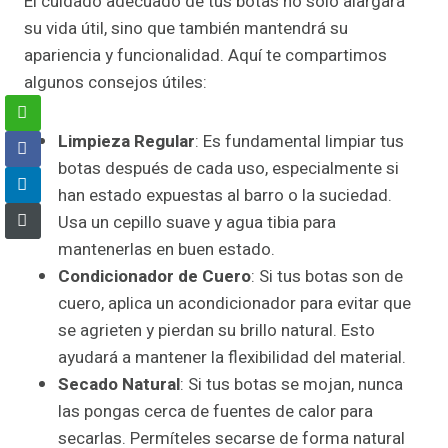
El cuidado adecuado de tus botas no solo alargará
su vida útil, sino que también mantendrá su
apariencia y funcionalidad. Aquí te compartimos
algunos consejos útiles:
Limpieza Regular
: Es fundamental limpiar tus
botas después de cada uso, especialmente si
han estado expuestas al barro o la suciedad.
Usa un cepillo suave y agua tibia para
mantenerlas en buen estado.
Condicionador de Cuero
: Si tus botas son de
cuero, aplica un acondicionador para evitar que
se agrieten y pierdan su brillo natural. Esto
ayudará a mantener la flexibilidad del material.
Secado Natural
: Si tus botas se mojan, nunca
las pongas cerca de fuentes de calor para
secarlas. Permíteles secarse de forma natural