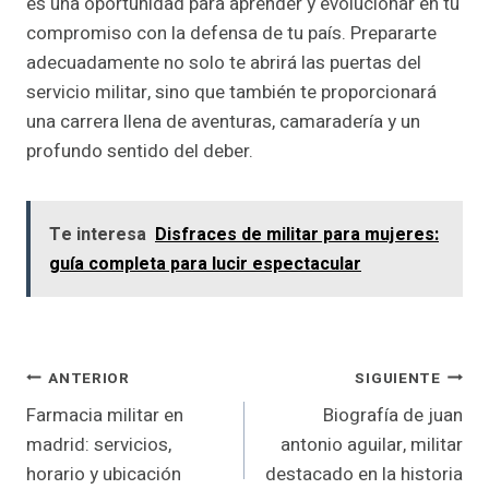
es una oportunidad para aprender y evolucionar en tu
compromiso con la defensa de tu país. Prepararte
adecuadamente no solo te abrirá las puertas del
servicio militar, sino que también te proporcionará
una carrera llena de aventuras, camaradería y un
profundo sentido del deber.
Te interesa
Disfraces de militar para mujeres:
guía completa para lucir espectacular
Navegación
ANTERIOR
SIGUIENTE
Farmacia militar en
Biografía de juan
De
madrid: servicios,
antonio aguilar, militar
Entradas
horario y ubicación
destacado en la historia