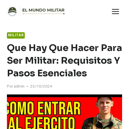
Saltar
al
contenido
MILITAR
Que Hay Que Hacer Para
Ser Militar: Requisitos Y
Pasos Esenciales
Por
admin
23/10/2024