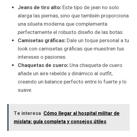
Jeans de tiro alto:
Este tipo de jean no solo
alarga las piernas, sino que también proporciona
una silueta moderna que complementa
perfectamente el robusto diseño de las botas.
Camisetas gráficas:
Dale un toque personal a tu
look con camisetas gráficas que muestren tus
intereses o pasiones.
Chaquetas de cuero:
Una chaqueta de cuero
añade un aire rebelde y dinámico al outfit,
creando un balance perfecto entre lo fuerte y lo
suave.
Te interesa
Cómo llegar al hospital militar de
mislata: guía completa y consejos útiles