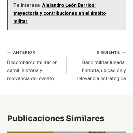
Te interesa
Alejandro León Barrios:
trayectoria y contribuciones en el ámbito
militar
Navegación
ANTERIOR
SIGUIENTE
Desembarco militar en
Base militar lunada:
De
samil: historia y
historia, ubicación y
Entradas
relevancia del evento
relevancia estratégica
Publicaciones Similares