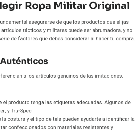
Elegir
Ropa Militar Original
 fundamental asegurarse de que los productos que elijas
 artículos tácticos y militares puede ser abrumadora, y no
erie de factores que debes considerar al hacer tu compra.
 Auténticos
iferencian a los artículos genuinos de las imitaciones.
e el producto tenga las etiquetas adecuadas. Algunos de
r, y Tru-Spec.
e la costura y el tipo de tela pueden ayudarte a identificar la
star confeccionados con materiales resistentes y