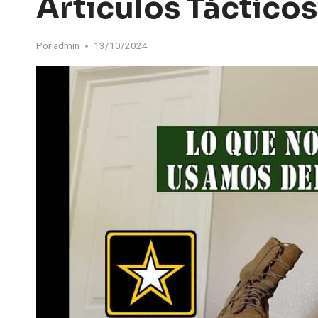
Artículos Tácticos
Por
admin
13/10/2024