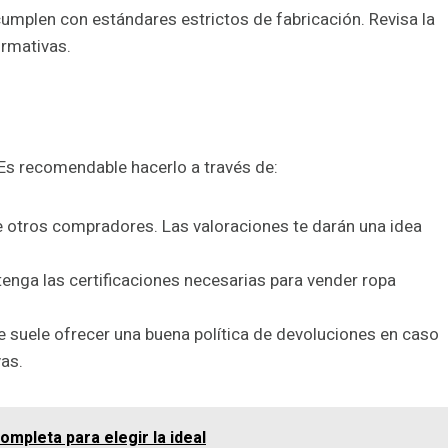
 cumplen con estándares estrictos de fabricación. Revisa la
ormativas.
 Es recomendable hacerlo a través de:
de otros compradores. Las valoraciones te darán una idea
tenga las certificaciones necesarias para vender ropa
e suele ofrecer una buena política de devoluciones en caso
as.
completa para elegir la ideal