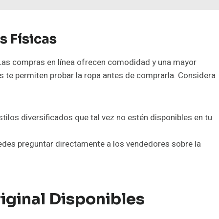
s Físicas
 Las compras en línea ofrecen comodidad y una mayor
as te permiten probar la ropa antes de comprarla. Considera
stilos diversificados que tal vez no estén disponibles en tu
 puedes preguntar directamente a los vendedores sobre la
iginal
Disponibles