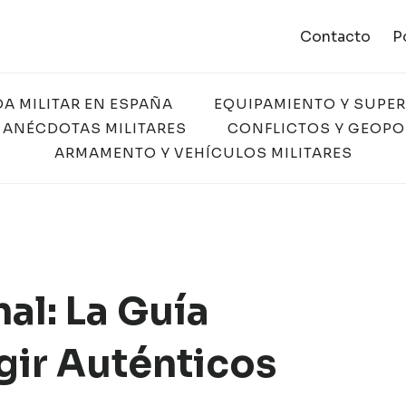
Contacto
P
DA MILITAR EN ESPAÑA
EQUIPAMIENTO Y SUPE
 ANÉCDOTAS MILITARES
CONFLICTOS Y GEOPO
ARMAMENTO Y VEHÍCULOS MILITARES
nal: La Guía
egir Auténticos