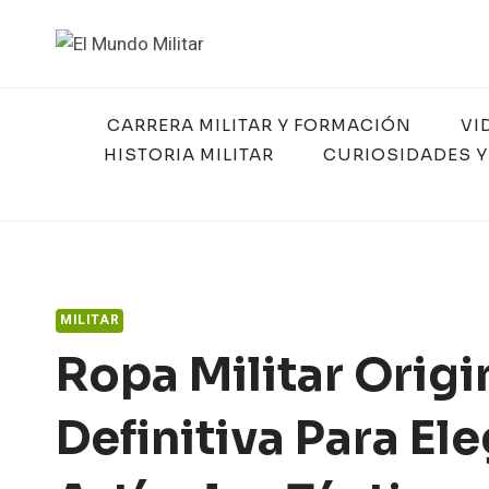
Saltar
al
contenido
CARRERA MILITAR Y FORMACIÓN
VI
HISTORIA MILITAR
CURIOSIDADES Y
MILITAR
Ropa Militar Origi
Definitiva Para El