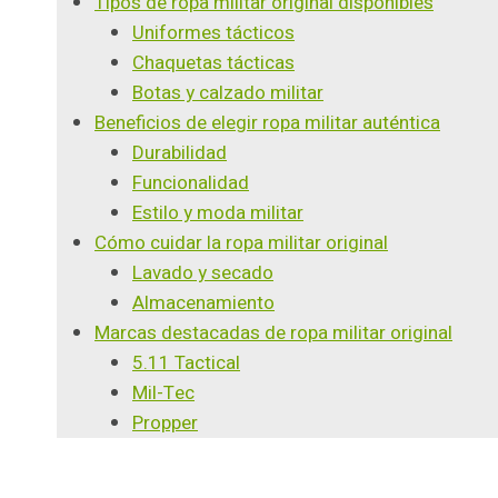
Tipos de ropa militar original disponibles
Uniformes tácticos
Chaquetas tácticas
Botas y calzado militar
Beneficios de elegir ropa militar auténtica
Durabilidad
Funcionalidad
Estilo y moda militar
Cómo cuidar la ropa militar original
Lavado y secado
Almacenamiento
Marcas destacadas de ropa militar original
5.11 Tactical
Mil-Tec
Propper