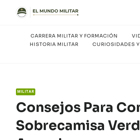
Saltar
al
contenido
CARRERA MILITAR Y FORMACIÓN
VI
HISTORIA MILITAR
CURIOSIDADES Y
MILITAR
Consejos Para Co
Sobrecamisa Verde