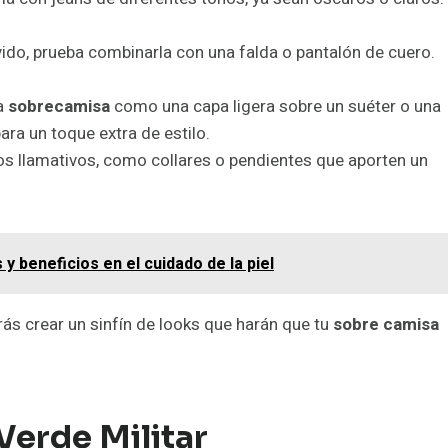
vido, prueba combinarla con una falda o pantalón de cuero.
la
sobrecamisa
como una capa ligera sobre un suéter o una
ra un toque extra de estilo.
s llamativos, como collares o pendientes que aporten un
 y beneficios en el cuidado de la piel
rás crear un sinfín de looks que harán que tu
sobre camisa
Verde Militar