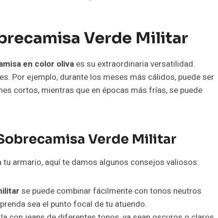
obrecamisa Verde Militar
misa en color oliva
es su extraordinaria versatilidad.
nes. Por ejemplo, durante los meses más cálidos, puede ser
es cortos, mientras que en épocas más frías, se puede
Sobrecamisa Verde Militar
 tu armario, aquí te damos algunos consejos valiosos:
litar
se puede combinar fácilmente con tonos neutros
 prenda sea el punto focal de tu atuendo.
la con jeans de diferentes tonos, ya sean oscuros o claros.