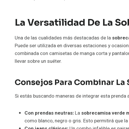
La Versatilidad De La S
Una de las cualidades más destacadas de la
sobreca
Puede ser utilizada en diversas estaciones y ocasio
combinada con camisetas de manga corta y pantalon
llevar sobre un suéter.
Consejos Para Combinar La 
Si estás buscando maneras de integrar esta prenda a
Con prendas neutras:
La
sobrecamisa verde mi
como blanco, negro o gris. Esto permitirá que la
Con jeans clásicos:
Un combo infalible es pairar