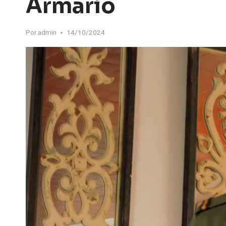
Armario
Por
admin
14/10/2024