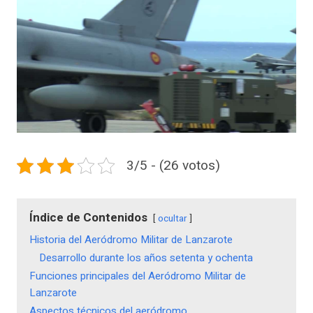
3/5 - (26 votos)
Índice de Contenidos
ocultar
Historia del Aeródromo Militar de Lanzarote
Desarrollo durante los años setenta y ochenta
Funciones principales del Aeródromo Militar de
Lanzarote
Aspectos técnicos del aeródromo