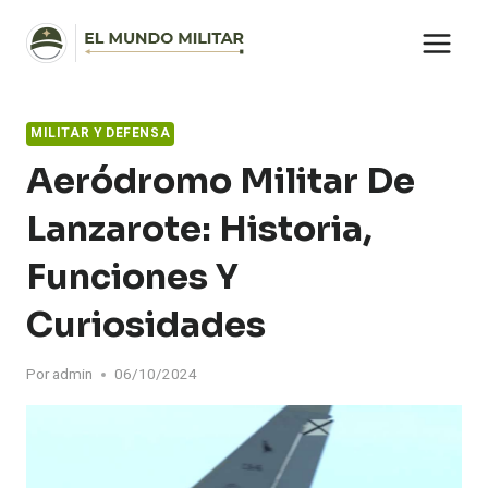
Saltar
al
contenido
MILITAR Y DEFENSA
Aeródromo Militar De
Lanzarote: Historia,
Funciones Y
Curiosidades
Por
admin
06/10/2024