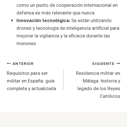
como un punto de cooperación internacional en
defensa es más relevante que nunca.
Innovación tecnológica:
Se están utilizando
drones y tecnología de inteligencia artificial para
mejorar la vigilancia y la eficacia durante las
misiones.
Navegación
ANTERIOR
SIGUIENTE
Requisitos para ser
Residencia militar en
De
militar en España: guía
Málaga: historia y
Entradas
completa y actualizada
legado de los Reyes
Católicos