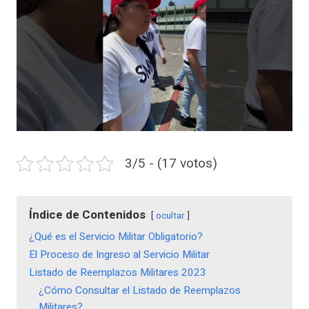
3/5 - (17 votos)
Índice de Contenidos
ocultar
¿Qué es el Servicio Militar Obligatorio?
El Proceso de Ingreso al Servicio Militar
Listado de Reemplazos Militares 2023
¿Cómo Consultar el Listado de Reemplazos
Militares?