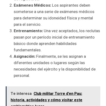
Exámenes Médicos:
Los aspirantes deben
someterse a una serie de exámenes médicos
para determinar su idoneidad física y mental
para el servicio.
Entrenamiento:
Una vez aceptados, los reclutas
pasan por un período inicial de entrenamiento
básico donde aprenden habilidades
fundamentales.
Asignación:
Finalmente, se les asignan a
diferentes unidades o lugares según las
necesidades del ejército y la disponibilidad de
personal.
Te interesa
Club militar Torre d'en Pau:
historia, actividades y cómo visitar este