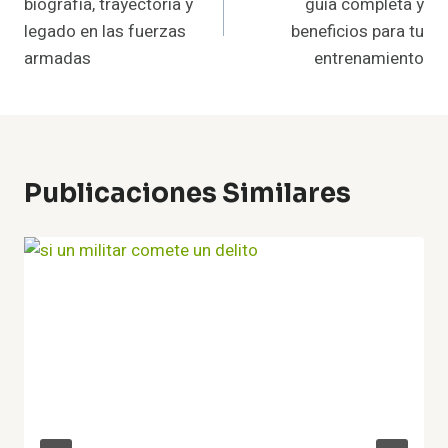
biografía, trayectoria y
guía completa y
Entradas
legado en las fuerzas
beneficios para tu
armadas
entrenamiento
Publicaciones Similares