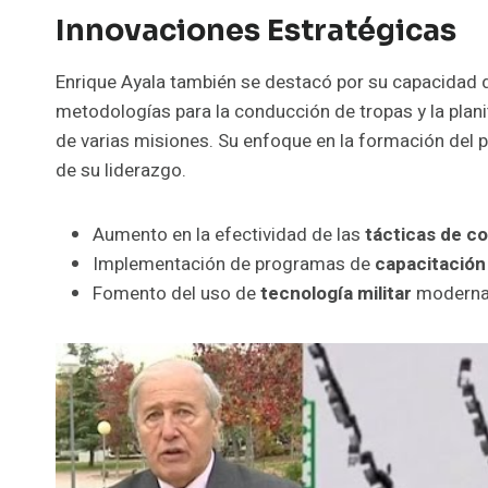
Innovaciones Estratégicas
Enrique Ayala también se destacó por su capacidad
metodologías para la conducción de tropas y la plani
de varias misiones. Su enfoque en la formación del p
de su liderazgo.
Aumento en la efectividad de las
tácticas de c
Implementación de programas de
capacitación
Fomento del uso de
tecnología militar
moderna