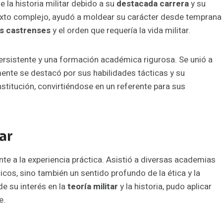
e la historia militar debido a su
destacada carrera
y su
texto complejo, ayudó a moldear su carácter desde temprana
s castrenses
y el orden que requería la vida militar.
rsistente y una formación académica rigurosa. Se unió a
nte se destacó por sus habilidades tácticas y su
stitución, convirtiéndose en un referente para sus
ar
te a la experiencia práctica. Asistió a diversas academias
cos, sino también un sentido profundo de la ética y la
de su interés en la
teoría militar
y la historia, pudo aplicar
e.