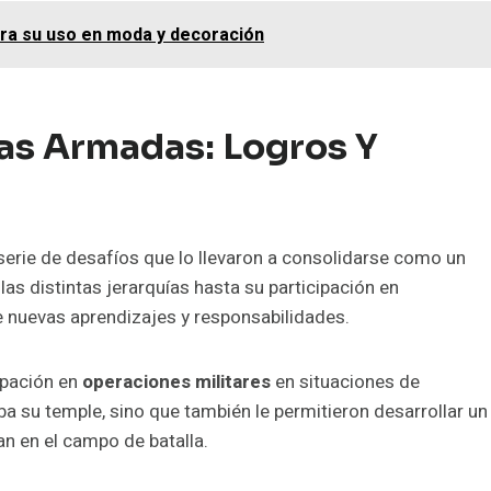
para su uso en moda y decoración
zas Armadas: Logros Y
serie de desafíos que lo llevaron a consolidarse como un
las distintas jerarquías hasta su participación en
e nuevas aprendizajes y responsabilidades.
ipación en
operaciones militares
en situaciones de
ba su temple, sino que también le permitieron desarrollar un
n en el campo de batalla.