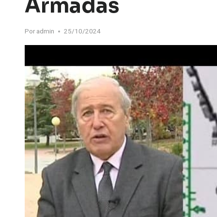
Armadas
Por
admin
25/10/2024