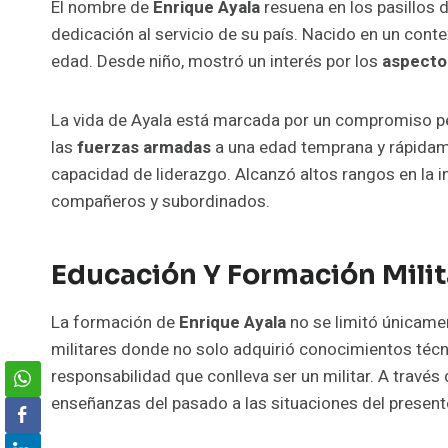
El nombre de
Enrique Ayala
resuena en los pasillos d
dedicación al servicio de su país. Nacido en un con
edad. Desde niño, mostró un interés por los
aspecto
La vida de Ayala está marcada por un compromiso pe
las
fuerzas armadas
a una edad temprana y rápidame
capacidad de liderazgo. Alcanzó altos rangos en la in
compañeros y subordinados.
Educación Y Formación Milit
La formación de
Enrique Ayala
no se limitó únicamen
militares donde no solo adquirió conocimientos técni
responsabilidad que conlleva ser un militar. A través 
enseñanzas del pasado a las situaciones del present