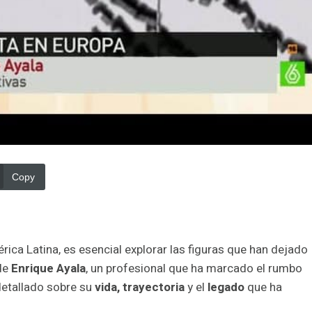
Copy
rica Latina, es esencial explorar las figuras que han dejado
 de
Enrique Ayala
, un profesional que ha marcado el rumbo
 detallado sobre su
vida, trayectoria
y el
legado
que ha