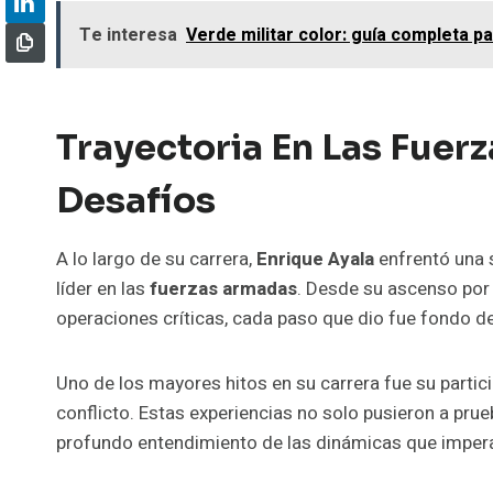
Te interesa
Verde militar color: guía completa 
Trayectoria En Las Fuer
Desafíos
A lo largo de su carrera,
Enrique Ayala
enfrentó una 
líder en las
fuerzas armadas
. Desde su ascenso por 
operaciones críticas, cada paso que dio fue fondo d
Uno de los mayores hitos en su carrera fue su partic
conflicto. Estas experiencias no solo pusieron a prue
profundo entendimiento de las dinámicas que impera