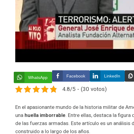
Facebook
LinkedIn
WhatsApp
4.8/5 - (30 votos)
En el apasionante mundo de la historia militar de Amé
una
huella imborrable
. Entre ellas, destaca la figura
de las fuerzas armadas. Este artículo es un análisis
construido a lo largo de los años.